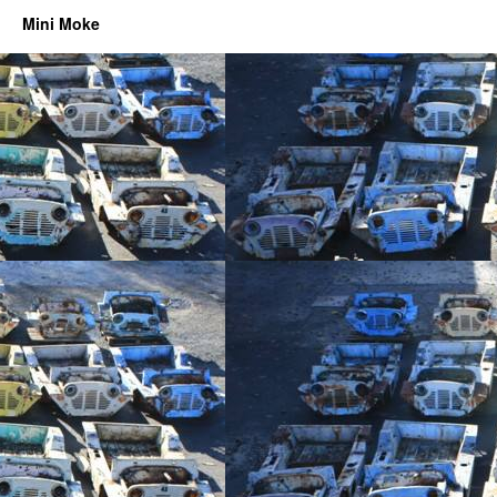
Mini Moke