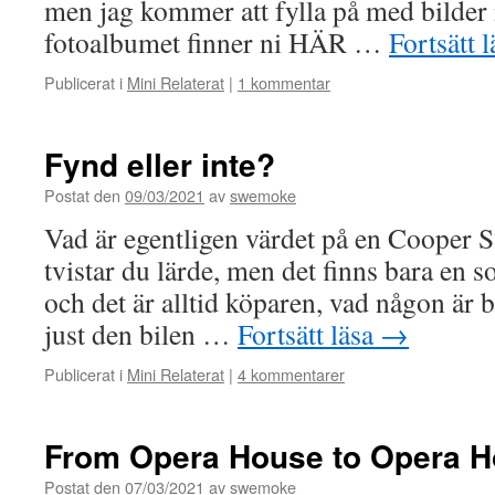
men jag kommer att fylla på med bilder i
fotoalbumet finner ni HÄR …
Fortsätt 
Publicerat i
Mini Relaterat
|
1 kommentar
Fynd eller inte?
Postat den
09/03/2021
av
swemoke
Vad är egentligen värdet på en Cooper 
tvistar du lärde, men det finns bara en 
och det är alltid köparen, vad någon är b
just den bilen …
Fortsätt läsa
→
Publicerat i
Mini Relaterat
|
4 kommentarer
From Opera House to Opera 
Postat den
07/03/2021
av
swemoke