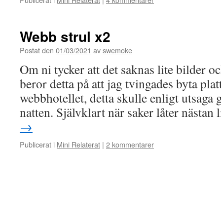
Webb strul x2
Postat den
01/03/2021
av
swemoke
Om ni tycker att det saknas lite bilder o
beror detta på att jag tvingades byta pla
webbhotellet, detta skulle enligt utsaga 
natten. Självklart när saker låter nästan 
→
Publicerat i
Mini Relaterat
|
2 kommentarer