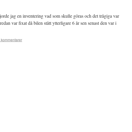
orde jag en inventering vad som skulle göras och det trågiga var
an var fixat då bilen stått ytterligare 6 år sen senast den var i
 kommentarer