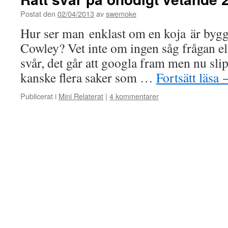
Postat den
02/04/2013
av
swemoke
Hur ser man enklast om en koja är bygg
Cowley? Vet inte om ingen såg frågan el
svår, det går att googla fram men nu sli
kanske flera saker som …
Fortsätt läsa
Publicerat i
Mini Relaterat
|
4 kommentarer