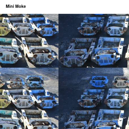
Mini Moke