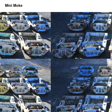
Mini Moke