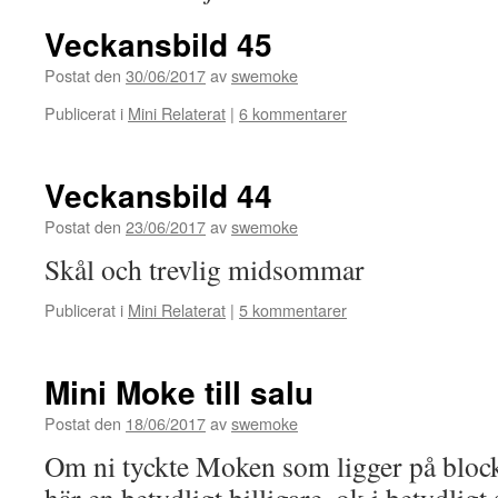
Veckansbild 45
Postat den
30/06/2017
av
swemoke
Publicerat i
Mini Relaterat
|
6 kommentarer
Veckansbild 44
Postat den
23/06/2017
av
swemoke
Skål och trevlig midsommar
Publicerat i
Mini Relaterat
|
5 kommentarer
Mini Moke till salu
Postat den
18/06/2017
av
swemoke
Om ni tyckte Moken som ligger på blocke