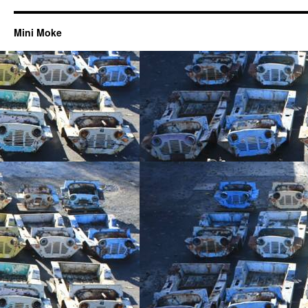
Mini Moke