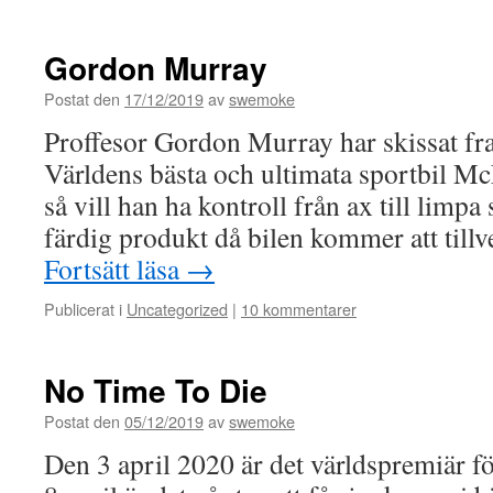
Gordon Murray
Postat den
17/12/2019
av
swemoke
Proffesor Gordon Murray har skissat fram
Världens bästa och ultimata sportbil M
så vill han ha kontroll från ax till limpa 
färdig produkt då bilen kommer att till
Fortsätt läsa
→
Publicerat i
Uncategorized
|
10 kommentarer
No Time To Die
Postat den
05/12/2019
av
swemoke
Den 3 april 2020 är det världspremiär 