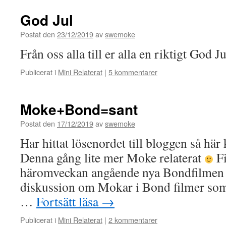
God Jul
Postat den
23/12/2019
av
swemoke
Från oss alla till er alla en riktigt God Ju
Publicerat i
Mini Relaterat
|
5 kommentarer
Moke+Bond=sant
Postat den
17/12/2019
av
swemoke
Har hittat lösenordet till bloggen så här
Denna gång lite mer Moke relaterat
Fi
häromveckan angående nya Bondfilmen 
diskussion om Mokar i Bond filmer som
…
Fortsätt läsa
→
Publicerat i
Mini Relaterat
|
2 kommentarer