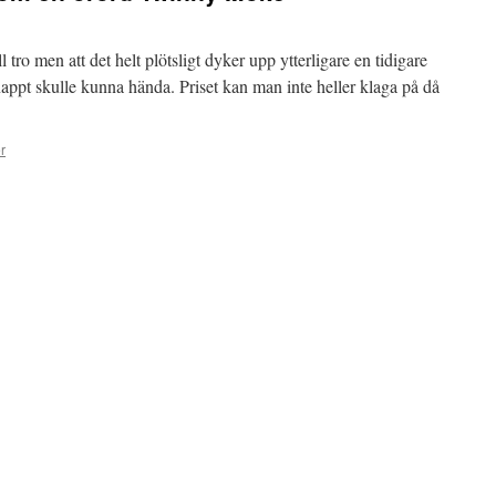
 tro men att det helt plötsligt dyker upp ytterligare en tidigare
t skulle kunna hända. Priset kan man inte heller klaga på då
r