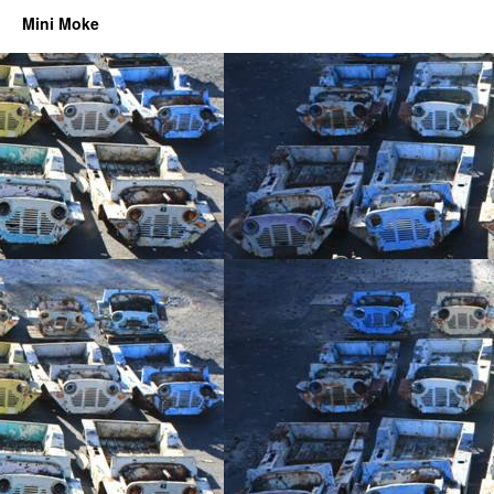
Mini Moke