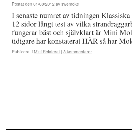
Postat den
01/08/2012
av
swemoke
I senaste numret av tidningen Klassiska B
12 sidor långt test av vilka strandraggar
fungerar bäst och självklart är Mini M
tidigare har konstaterat HÄR så har M
Publicerat i
Mini Relaterat
|
3 kommentarer