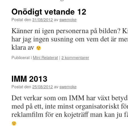
Onödigt vetande 12
Postat den
31/08/2012
av
swemoke
Känner ni igen personerna på bilden? K
har jag ingen susning om vem det är me
klara av
Publicerat i
Mini Relaterat
|
2 kommentarer
IMM 2013
Postat den
25/08/2012
av
swemoke
Det verkar som om IMM har växt betydli
med på ett, inte minst organisatoriskt f
reklamfilm för en kojeträff man kan ju 