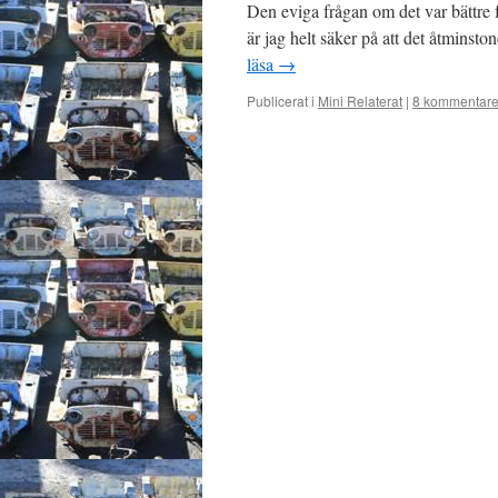
Den eviga frågan om det var bättre för
är jag helt säker på att det åtminsto
läsa
→
Publicerat i
Mini Relaterat
|
8 kommentare