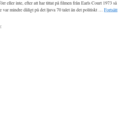
r eller inte, efter att har tittat på filmen från Earls Court 1973 så
ne var mindre dåligt på det ljuva 70 talet än det politiskt …
Fortsätt
r