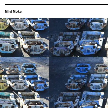
Mini Moke