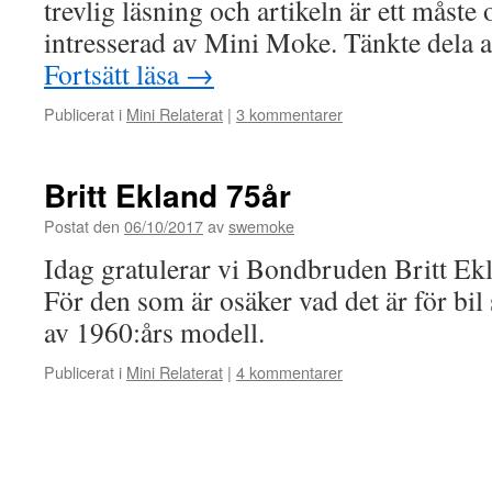
trevlig läsning och artikeln är ett måst
intresserad av Mini Moke. Tänkte dela 
Fortsätt läsa
→
Publicerat i
Mini Relaterat
|
3 kommentarer
Britt Ekland 75år
Postat den
06/10/2017
av
swemoke
Idag gratulerar vi Bondbruden Britt Ek
För den som är osäker vad det är för bil
av 1960:års modell.
Publicerat i
Mini Relaterat
|
4 kommentarer