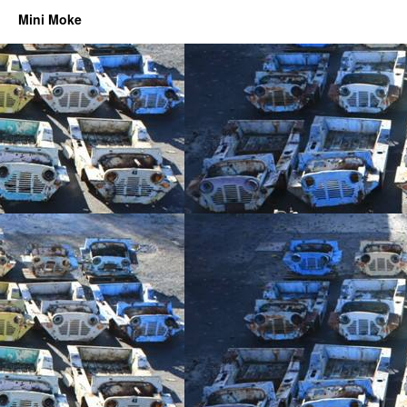
Mini Moke