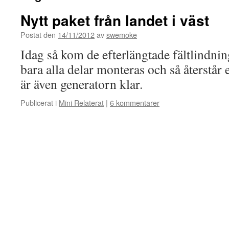
Nytt paket från landet i väst
Postat den
14/11/2012
av
swemoke
Idag så kom de efterlängtade fältlindnin
bara alla delar monteras och så återstår 
är även generatorn klar.
Publicerat i
Mini Relaterat
|
6 kommentarer