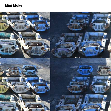
Mini Moke