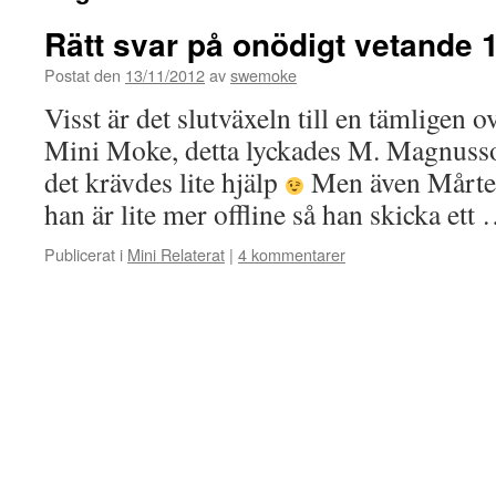
Rätt svar på onödigt vetande 
Postat den
13/11/2012
av
swemoke
Visst är det slutväxeln till en tämligen 
Mini Moke, detta lyckades M. Magnuss
det krävdes lite hjälp
Men även Mårten 
han är lite mer offline så han skicka ett
Publicerat i
Mini Relaterat
|
4 kommentarer