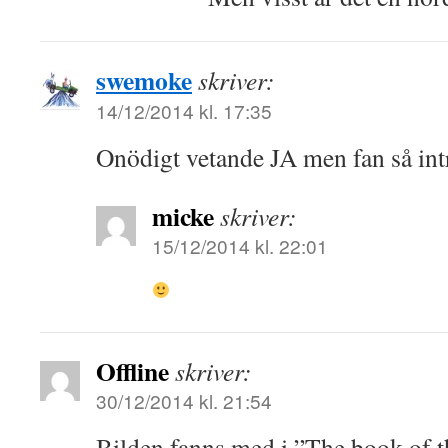
swemoke
skriver:
14/12/2014 kl. 17:35
Onödigt vetande JA men fan så int
micke
skriver:
15/12/2014 kl. 22:01
Offline
skriver:
30/12/2014 kl. 21:54
Bilden fanns med i ”The book of t