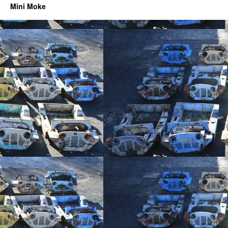
Mini Moke