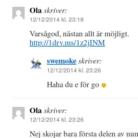
Ola
skriver:
12/12/2014 kl. 23:18
Varsågod, nästan allt är möjligt.
http://1drv.ms/1z2jINM
swemoke
skriver:
12/12/2014 kl. 23:26
Haha du e för go
Ola
skriver:
12/12/2014 kl. 23:26
Nej skojar bara första delen av n