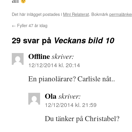
Det här inlägget postades i
Mini Relaterat
. Bokmärk
permalänke
←
Fyller 47 år idag
29 svar på
Veckans bild 10
Offline
skriver:
12/12/2014 kl. 20:14
En pianolärare? Carlisle nåt..
Ola
skriver:
12/12/2014 kl. 21:59
Du tänker på Christabel?