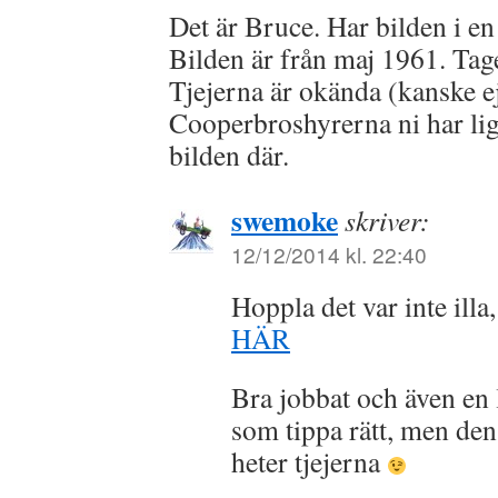
Det är Bruce. Har bilden i 
Bilden är från maj 1961. Ta
Tjejerna är okända (kanske e
Cooperbroshyrerna ni har lig
bilden där.
swemoke
skriver:
12/12/2014 kl. 22:40
Hoppla det var inte illa,
HÄR
Bra jobbat och även en l
som tippa rätt, men den 
heter tjejerna