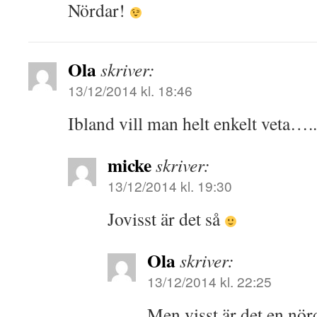
Nördar!
Ola
skriver:
13/12/2014 kl. 18:46
Ibland vill man helt enkelt veta….
micke
skriver:
13/12/2014 kl. 19:30
Jovisst är det så
Ola
skriver:
13/12/2014 kl. 22:25
Men visst är det en nör