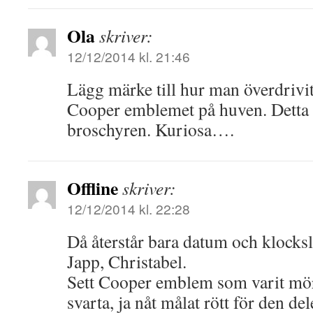
Ola
skriver:
12/12/2014 kl. 21:46
Lägg märke till hur man överdrivit
Cooper emblemet på huven. Detta fö
broschyren. Kuriosa….
Offline
skriver:
12/12/2014 kl. 22:28
Då återstår bara datum och klocks
Japp, Christabel.
Sett Cooper emblem som varit mör
svarta, ja nåt målat rött för den del