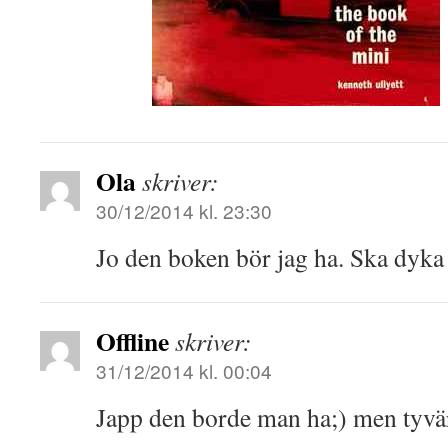
Ola
skriver:
30/12/2014 kl. 23:30
Jo den boken bör jag ha. Ska dyka
Offline
skriver:
31/12/2014 kl. 00:04
Japp den borde man ha;) men tyvär