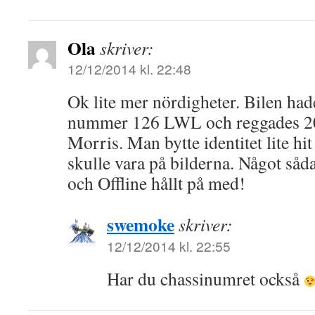
Ola
skriver:
12/12/2014 kl. 22:48
Ok lite mer nördigheter. Bilen had
nummer 126 LWL och reggades 20
Morris. Man bytte identitet lite hi
skulle vara på bilderna. Något såda
och Offline hållt på med!
swemoke
skriver:
12/12/2014 kl. 22:55
Har du chassinumret också