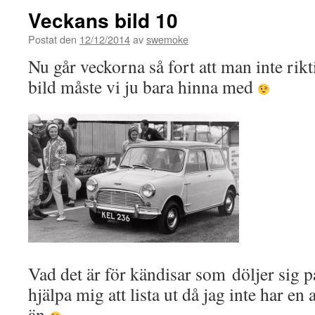
Veckans bild 10
Postat den
12/12/2014
av
swemoke
Nu går veckorna så fort att man inte ri
bild måste vi ju bara hinna med
Vad det är för kändisar som döljer sig p
hjälpa mig att lista ut då jag inte har en
än