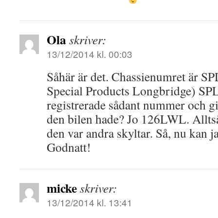
Ola
skriver:
13/12/2014 kl. 00:03
Såhär är det. Chassienumret är SP
Special Products Longbridge) SPL
registrerade sådant nummer och g
den bilen hade? Jo 126LWL. Alltså
den var andra skyltar. Så, nu kan j
Godnatt!
micke
skriver:
13/12/2014 kl. 13:41