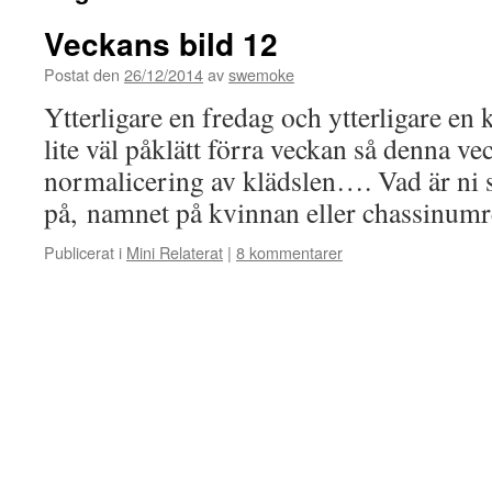
Veckans bild 12
Postat den
26/12/2014
av
swemoke
Ytterligare en fredag och ytterligare en
lite väl påklätt förra veckan så denna ve
normalicering av klädslen…. Vad är ni s
på, namnet på kvinnan eller chassinum
Publicerat i
Mini Relaterat
|
8 kommentarer