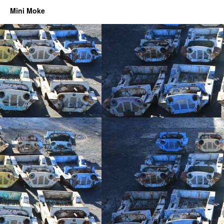
Mini Moke