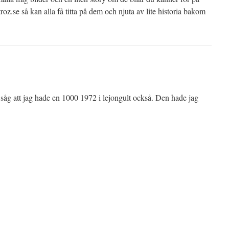
z.se så kan alla få titta på dem och njuta av lite historia bakom
h såg att jag hade en 1000 1972 i lejongult också. Den hade jag