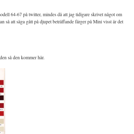
dell 64-67 på twitter, mindes då att jag tidigare skrivet något om
n så att säga gått på djupet beträffande färger på Mini visst är det
råden så den kommer här.