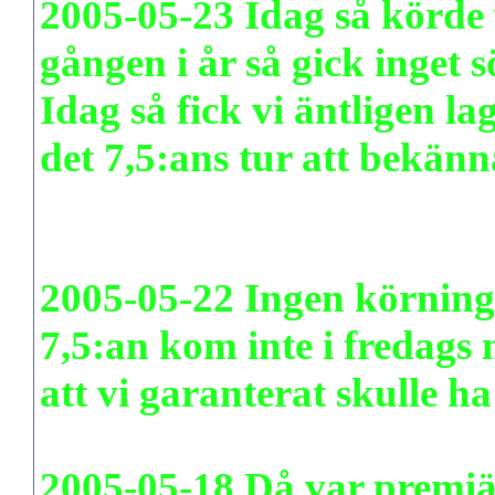
2005-05-23 Idag så körde v
gången i år så gick inget s
Idag så fick vi äntligen la
det 7,5:ans tur att bekänn
2005-05-22 Ingen körning i
7,5:an kom inte i fredags
att vi garanterat skulle h
2005-05-18 Då var premiä