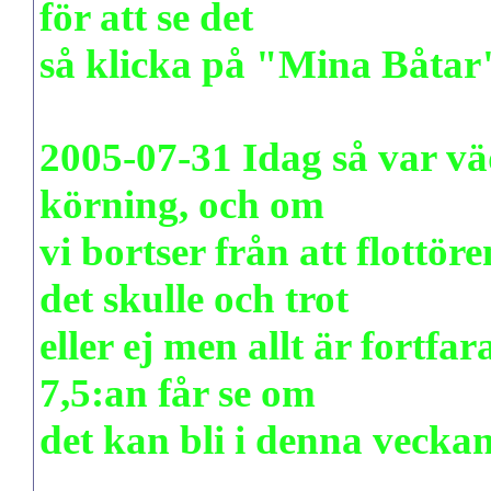
för att se det
så klicka på "Mina Båtar
2005-07-31 Idag så var väd
körning, och om
vi bortser från att flottör
det skulle och trot
eller ej men allt är fortfa
7,5:an får se om
det kan bli i denna veckan