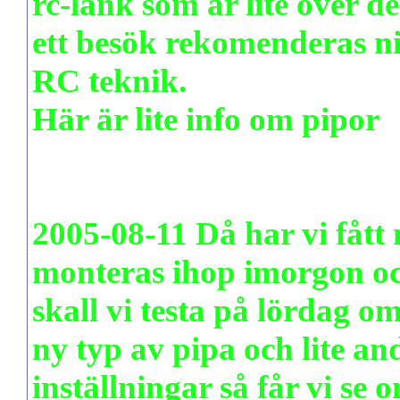
rc-länk som är lite över de
ett besök rekomenderas ni
RC teknik.
Här är lite info om pipor
aerotools.de/airfoils/java
2005-08-11 Då har vi fått n
monteras ihop imorgon oc
skall vi testa på lördag om
ny typ av pipa och lite an
inställningar så får vi se o