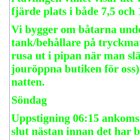
fjärde plats i både 7,5 och 
Vi bygger om båtarna under 
tank/behållare på tryckmat
rusa ut i pipan när man sl
jouröppna butiken för oss) 
natten.
Söndag
Uppstigning 06:15 ankomst 0
slut nästan innan det har b