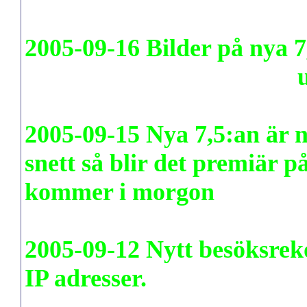
2005-09-16 Bilder på nya 
www.pudenitroz.se/photo
u
2005-09-15 Nya 7,5:an är 
snett så blir det premiär p
kommer i morgon
2005-09-12
Nytt besöksrek
IP adresser.