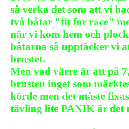
så verka det som att vi ha
två båtar "fit for race" m
när vi kom hem och plock
båtarna så upptäcker vi at
brustet.
Men vad värre är att på 
brusten inget som märkte
körde men det måste fixas 
tävling lite PANIK är det 