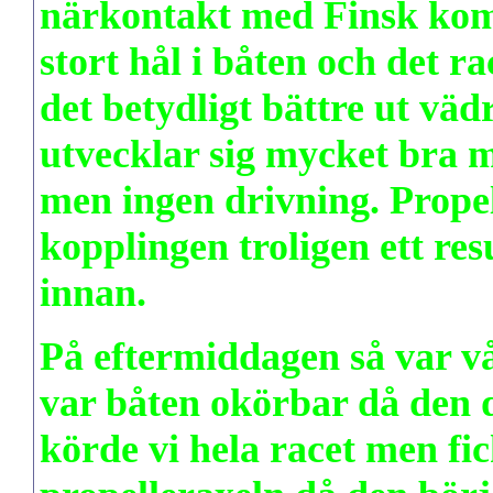
närkontakt med Finsk komb
stort hål i båten och det ra
det betydligt bättre ut väd
utvecklar sig mycket bra m
men ingen drivning. Propel
kopplingen troligen ett re
innan.
På eftermiddagen så var vå
var båten okörbar då den d
körde vi hela racet men fic