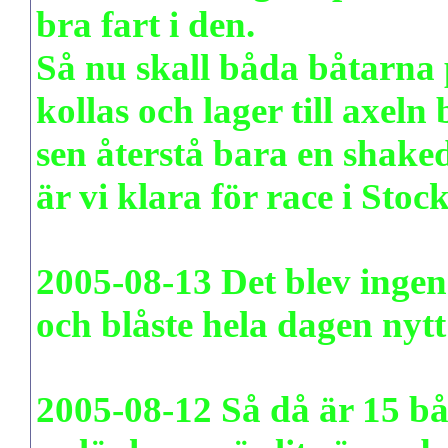
bra fart i den.
Så nu skall båda båtarna p
kollas och lager till axeln 
sen återstå bara en shak
är vi klara för race i Stoc
2005-08-13 Det blev ingen
och blåste hela dagen nyt
2005-08-12 Så då är 15 båt