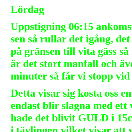
Lördag
Uppstigning 06:15 ankomst 
sen så rullar det igång, det
på gränsen till vita gäss så
är det stort manfall och äv
minuter så får vi stopp vid
Detta visar sig kosta oss en
endast blir slagna med ett v
hade det blivit GULD i 15c
i tävlingen vilket visar att