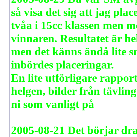
så visa det sig att jag pla
tvåa i 15cc klassen men
vinnaren. Resultatet är he
men det känns ändå lite sn
inbördes placeringar.
En lite utförligare rappo
helgen, bilder från tävling
ni som vanligt på
www.pud
2005-08-21 Det börjar dra 