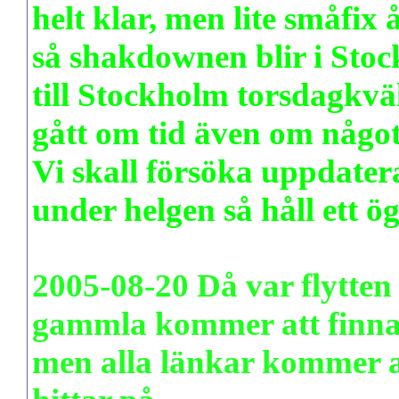
helt klar, men lite småfix 
så shakdownen blir i Stoc
till Stockholm torsdagkväll
gått om tid även om något s
Vi skall försöka uppdater
under helgen så håll ett ö
2005-08-20 Då var flytten 
gammla kommer att finnas 
men alla länkar kommer a