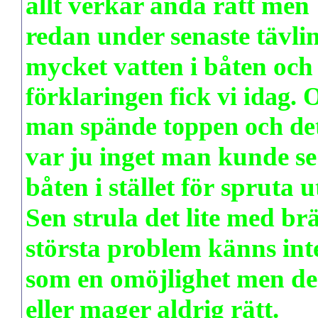
allt verkar ändå rätt men
redan under senaste tävlin
mycket vatten i båten och
förklaringen fick vi idag.
O
man spände toppen och de
var ju inget man kunde se
båten i stället för spruta 
Sen strula det lite med br
största problem känns int
som en omöjlighet men den 
eller mager aldrig rätt.