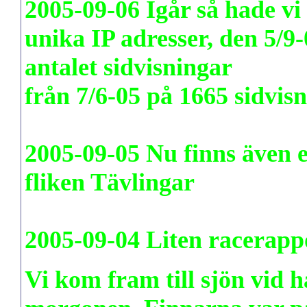
2005-09-06
Igår så hade vi
unika IP adresser, den 5/9-
antalet sidvisningar
från 7/6-05 på 1665 sidvisn
2005-09-05
Nu finns även 
fliken Tävlingar
2005-09-04 Liten racerap
Vi kom fram till sjön vid h