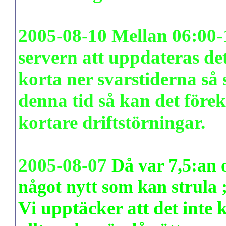
2005-08-10 Mellan 06:00
servern att uppdateras det
korta ner svarstiderna så 
denna tid så kan det för
kortare driftstörningar.
2005-08-07
Då var 7,5:an o
något nytt som kan strula ;
Vi upptäcker att det inte