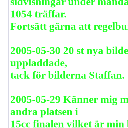
sidvisningar under månda
1054 träffar.
Fortsätt gärna att regelbu
2005-05-30 20 st nya bilde
uppladdade,
tack för bilderna Staffan.
2005-05-29 Känner mig my
andra platsen i
15cc finalen vilket är min