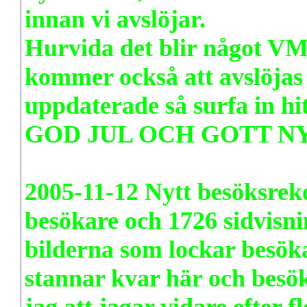
innan vi avslöjar.
Hurvida det blir något VM 
kommer också att avslöjas d
uppdaterade så surfa in hi
GOD JUL OCH GOTT N
2005-11-12 Nytt besöksrek
besökare och 1726 sidvisni
bilderna som lockar besökar
stannar kvar här och besök