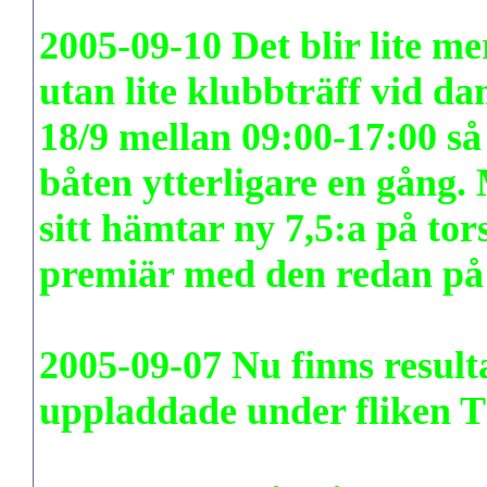
2005-09-10
Det blir lite m
utan lite klubbträff vid 
18/9
mellan 09:00-17:00 så 
båten ytterligare en gång.
sitt hämtar ny 7,5:a på tor
premiär med den redan på
2005-09-07
Nu finns resul
uppladdade under fliken T