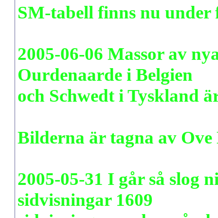
SM-tabell
finns nu under 
2005-06-06 Massor av nya
Ourdenaarde i Belgien
och Schwedt i Tyskland ä
www.pudenitroz.se/foto
Bilderna är tagna av Ove
2005-05-31 I går så slog n
sidvisningar 1609