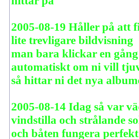
hittar på
www.pudenitroz.
2005-08-19 Håller på att f
lite trevligare bildvisning
man bara klickar en gång 
automatiskt om ni vill tju
så hittar ni det nya albu
2005-08-14 Idag så var vä
vindstilla och strålande so
och båten fungera perfekt o