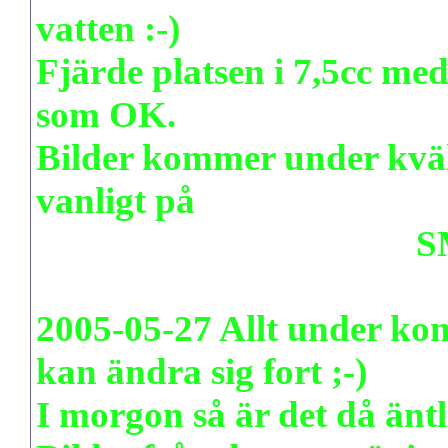
vatten :-)
Fjärde platsen i 7,5cc med
som OK.
Bilder kommer under kväl
vanligt på
www.pudenitroz.se/foto
S
2005-05-27 Allt under kon
kan ändra sig fort ;-)
I morgon så är det då äntl