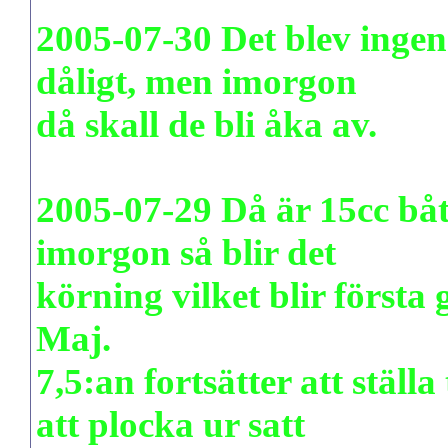
2005-07-30 Det blev ingen
dåligt, men imorgon
då skall de bli åka av.
2005-07-29 Då är 15cc båt
imorgon så blir det
körning vilket blir första
Maj.
7,5:an fortsätter att ställa 
att plocka ur satt