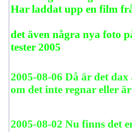
Har laddat upp en film fr
www.pudenitroz.se/filmer
det även några nya foto 
tester 2005
2005-08-06 Då är det dax a
om det inte
regnar eller ä
2005-08-02 Nu finns det en