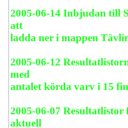
2005-06-14 Inbjudan till
att
ladda ner
i mappen Tävli
2005-06-12 Resultatlisto
med
antalet körda varv i 15 fi
2005-06-07 Resultatlistor
aktuell